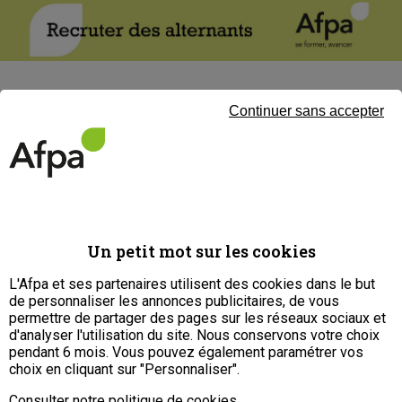
Vous souhaitez recruter et
Continuer sans accepter
former un (ou des) alternant(s)
?
Laissez vos coordonnées et un
conseiller Afpa prendra contact
avec vous, pour parler de vos
projets.
Un petit mot sur les cookies
L'Afpa et ses partenaires utilisent des cookies dans le but
de personnaliser les annonces publicitaires, de vous
Prénom *
permettre de partager des pages sur les réseaux sociaux et
d'analyser l'utilisation du site. Nous conservons votre choix
pendant 6 mois. Vous pouvez également paramétrer vos
choix en cliquant sur "Personnaliser".
Nom *
Consulter notre politique de cookies